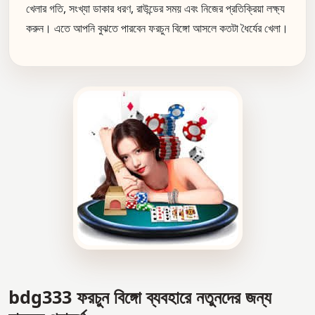
খেলার গতি, সংখ্যা ডাকার ধরণ, রাউন্ডের সময় এবং নিজের প্রতিক্রিয়া লক্ষ্য
করুন। এতে আপনি বুঝতে পারবেন ফরচুন বিঙ্গো আসলে কতটা ধৈর্যের খেলা।
bdg333 ফরচুন বিঙ্গো ব্যবহারে নতুনদের জন্য