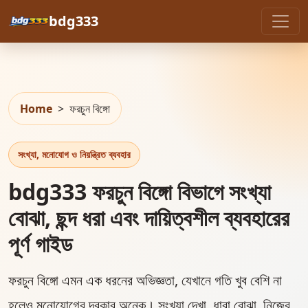
bdg333
Home
>
ফরচুন বিঙ্গো
সংখ্যা, মনোযোগ ও নিয়ন্ত্রিত ব্যবহার
bdg333 ফরচুন বিঙ্গো বিভাগে সংখ্যা
বোঝা, ছন্দ ধরা এবং দায়িত্বশীল ব্যবহারের
পূর্ণ গাইড
ফরচুন বিঙ্গো এমন এক ধরনের অভিজ্ঞতা, যেখানে গতি খুব বেশি না
হলেও মনোযোগের দরকার অনেক। সংখ্যা দেখা, ধারা বোঝা, নিজের