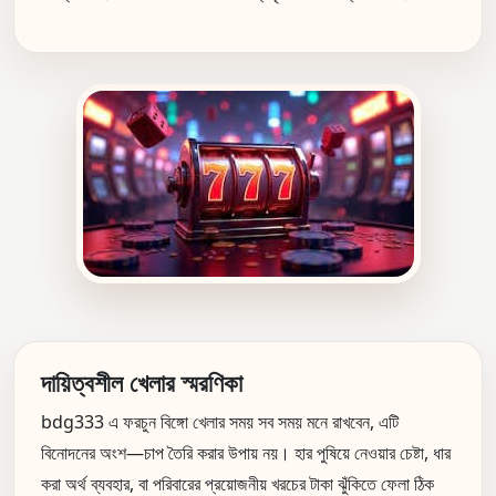
দায়িত্বশীল খেলার স্মরণিকা
bdg333 এ ফরচুন বিঙ্গো খেলার সময় সব সময় মনে রাখবেন, এটি
বিনোদনের অংশ—চাপ তৈরি করার উপায় নয়। হার পুষিয়ে নেওয়ার চেষ্টা, ধার
করা অর্থ ব্যবহার, বা পরিবারের প্রয়োজনীয় খরচের টাকা ঝুঁকিতে ফেলা ঠিক