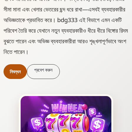
সীমা মানা এবং খেলার ভেতরের ছন্দ ধরে রাখা—এসবই ব্যবহারকারীর
অভিজ্ঞতাকে প্রভাবিত করে। bdg333 এই বিভাগে এমন একটি
পরিবেশ তৈরি করে যেখানে নতুন ব্যবহারকারীও ধীরে ধীরে বিঙ্গোর রিদম
বুঝতে পারেন এবং অভিজ্ঞ ব্যবহারকারীরা আরও শৃঙ্খলাপূর্ণভাবে অংশ
নিতে পারেন।
প্রবেশ করুন
নিবন্ধন